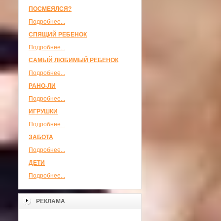
ПОСМЕЯЛСЯ?
Подробнее...
СПЯЩИЙ РЕБЕНОК
Подробнее...
САМЫЙ ЛЮБИМЫЙ РЕБЕНОК
Подробнее...
РАНО-ЛИ
Подробнее...
ИГРУШКИ
Подробнее...
ЗАБОТА
Подробнее...
ДЕТИ
Подробнее...
РЕКЛАМА