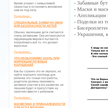
- Забавные бу
Время утекает с немыслимой
скоростью и остановить мгновение
- Маски и мас
нам не под силу.
- Аппликации 
Подробнее...
- Поделки из т
СПЕЦИАЛЬНЫЕ ЗАМКИ НА ОКНА
ДЛЯ БЕЗОПАСНОСТИ ДЕТЕЙ
- Бисероплете
Обычно, маленькие дети считаются
- Украшения, 
очень активными. Они интересуются
окружающим миром и пытаются
попробовать всё то, что делают
взрослые.
Подробнее...
ЧТО НЕОБХОДИМО ЗНАТЬ ПРИ
КОРРЕКЦИИ РЕЧЕВЫХ
НАРУШЕНИЙ
Как бы странно это не звучало, но
найти хорошего логопеда для
ребенка это только пол работы,
родители должны принимать
активное участие в его развитии, не
лишним будет и присутствие на
занятиях вместе с ребенком.
Подробнее...
КОСМЕТИКА И ПРИНАДЛЕЖНОСТИ
ДЛЯ ВСЕХ ЖЕНЩИН