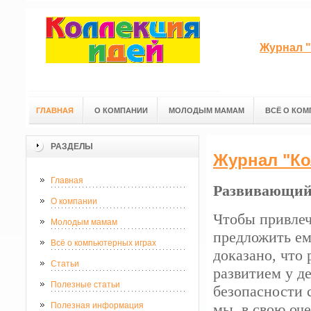
Журнал "
ГЛАВНАЯ
О КОМПАНИИ
МОЛОДЫМ МАМАМ
ВСЁ О КОМ
РАЗДЕЛЫ
Журнал "Ко
Главная
Развивающий 
О компании
Чтобы привлеч
Молодым мамам
предложить ем
Всё о компьютерных играх
доказано, что
Статьи
развитием у д
Полезные статьи
безопасности 
Полезная информация
мы, в свою оче