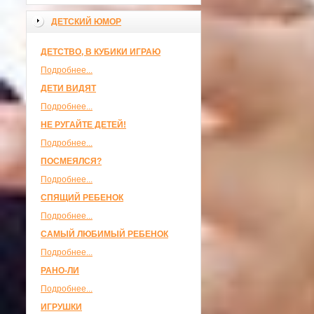
ДЕТСКИЙ ЮМОР
ДЕТСТВО, В КУБИКИ ИГРАЮ
Подробнее...
ДЕТИ ВИДЯТ
Подробнее...
НЕ РУГАЙТЕ ДЕТЕЙ!
Подробнее...
ПОСМЕЯЛСЯ?
Подробнее...
СПЯЩИЙ РЕБЕНОК
Подробнее...
САМЫЙ ЛЮБИМЫЙ РЕБЕНОК
Подробнее...
РАНО-ЛИ
Подробнее...
ИГРУШКИ