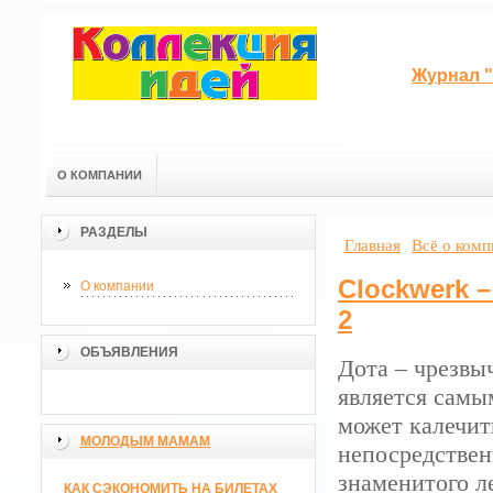
Журнал "
О КОМПАНИИ
РАЗДЕЛЫ
Главная
Всё о ком
Clockwerk 
О компании
2
ОБЪЯВЛЕНИЯ
Дота – чрезвы
является самы
может калечит
МОЛОДЫМ МАМАМ
непосредствен
знаменитого л
КАК СЭКОНОМИТЬ НА БИЛЕТАХ