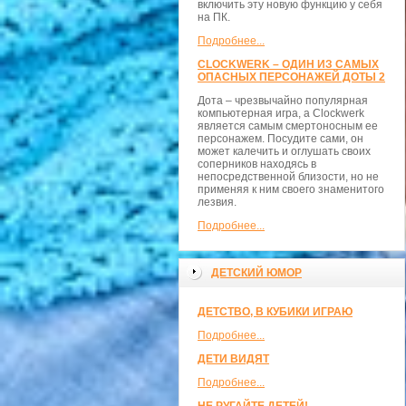
включить эту новую функцию у себя
на ПК.
Подробнее...
CLOCKWERK – ОДИН ИЗ САМЫХ
ОПАСНЫХ ПЕРСОНАЖЕЙ ДОТЫ 2
Дота – чрезвычайно популярная
компьютерная игра, а Clockwerk
является самым смертоносным ее
персонажем. Посудите сами, он
может калечить и оглушать своих
соперников находясь в
непосредственной близости, но не
применяя к ним своего знаменитого
лезвия.
Подробнее...
ДЕТСКИЙ ЮМОР
ДЕТСТВО, В КУБИКИ ИГРАЮ
Подробнее...
ДЕТИ ВИДЯТ
Подробнее...