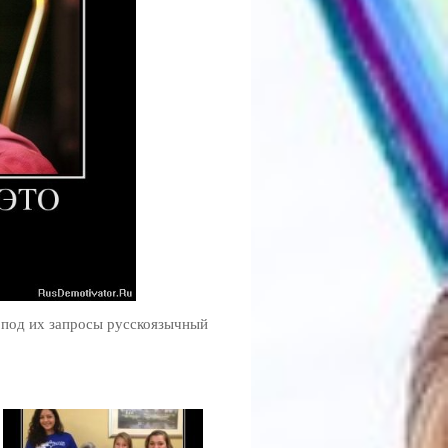
 под их запросы русскоязычный