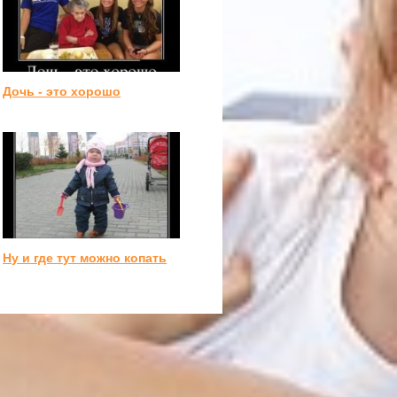
Дочь - это хорошо
Ну и где тут можно копать