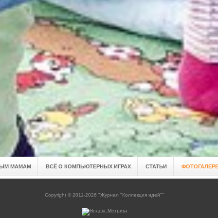
ЫМ МАМАМ
ВСЁ О КОМПЬЮТЕРНЫХ ИГРАХ
СТАТЬИ
ФОТОГАЛЕР
Copyright © 2011-2026 "Журнал "Коллекция идей""