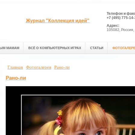
Телефон и фак
+7 (495) 775-14-
Журнал "Коллекция идей"
Адрес:
105082, Россия, 
ЫМ МАМАМ
ВСЁ О КОМПЬЮТЕРНЫХ ИГРАХ
СТАТЬИ
ФОТОГАЛЕР
Главная
Фотогалерея
Рано-ли
Рано-ли