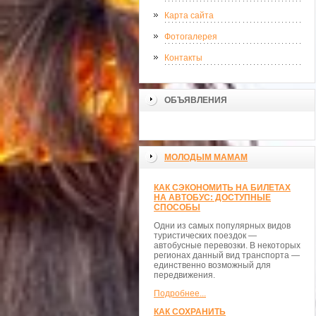
Карта сайта
Фотогалерея
Контакты
ОБЪЯВЛЕНИЯ
МОЛОДЫМ МАМАМ
КАК СЭКОНОМИТЬ НА БИЛЕТАХ
НА АВТОБУС: ДОСТУПНЫЕ
СПОСОБЫ
Одни из самых популярных видов
туристических поездок —
автобусные перевозки. В некоторых
регионах данный вид транспорта —
единственно возможный для
передвижения.
Подробнее...
КАК СОХРАНИТЬ