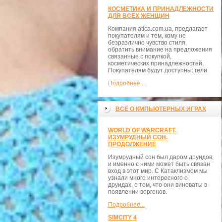
КОСМЕТИКА И ПРИНАДЛЕЖНОСТИ
ДЛЯ ВСЕХ ЖЕНЩИН
Компания atica.com.ua, предлагает
покупателям и тем, кому не
безразлично чувство стиля,
обратить внимание на предложения
связанные с покупкой,
косметических принадлежностей.
Покупателям будут доступны: гели
Подробнее...
ВСЁ О КМПЬЮТЕРНЫХ ИГРАХ
WORLD OF WARCRAFT.
ИЗУМРУДНЫЙ СОН.
ПРОДОЛЖЕНИЕ
Изумрудный сон был даром друидов,
и именно с ними может быть связан
вход в этот мир. С Катаклизмом мы
узнали много интересного о
друидах, о том, что они виноваты в
появлении воргенов.
Подробнее...
SIMCITY 4