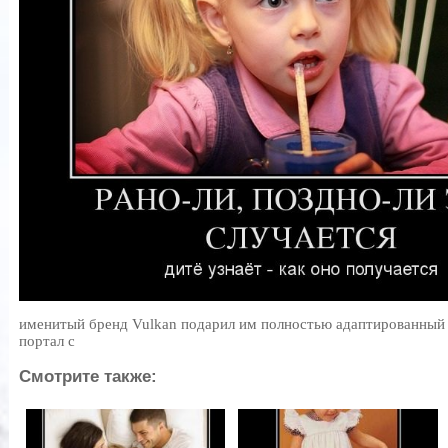
именитый бренд Vulkan подарил им полностью адаптированный
портал с
Смотрите также: