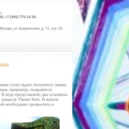
с:
35, +7 (495) 775-14-36.
Москва, ул. Бакунинская, д. 71, стр. 10.
nesis
звании стоит ждать безумного экшна
 вам, например, понравится
? В игре представлено два основных
 замыслу Theme Park. В вашем
ый необходимо превратить в