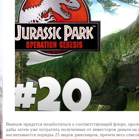
Вначале придется позаботиться о соответствующей флоре, прол
дабы затем уже потратить полученные от инвесторов деньги на 
насчитывается порядка 25 видов динозавров, причем весь списо