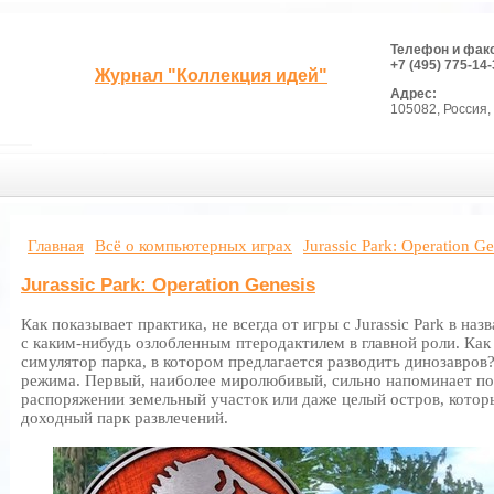
Телефон и фак
+7 (495) 775-14-
Журнал "Коллекция идей"
Адрес:
105082, Россия, 
Главная
Всё о компьютерных играх
Jurassic Park: Operation Ge
Jurassic Park: Operation Genesis
Как показывает практика, не всегда от игры с Jurassic Park в на
с каким-нибудь озлобленным птеродактилем в главной роли. Как
симулятор парка, в котором предлагается разводить динозавров
режима. Первый, наиболее миролюбивый, сильно напоминает по
распоряжении земельный участок или даже целый остров, котор
доходный парк развлечений.