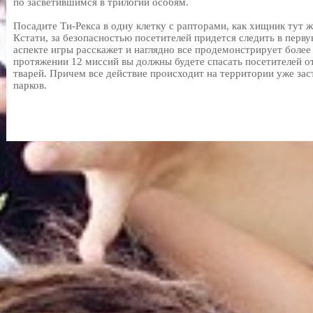
по засветившимся в трилогии особям.
Посадите Ти-Рекса в одну клетку с рапторами, как хищник тут 
Кстати, за безопасностью посетителей придется следить в перв
аспекте игры расскажет и наглядно все продемонстрирует боле
протяжении 12 миссий вы должны будете спасать посетителей о
тварей. Причем все действие происходит на территории уже з
парков.