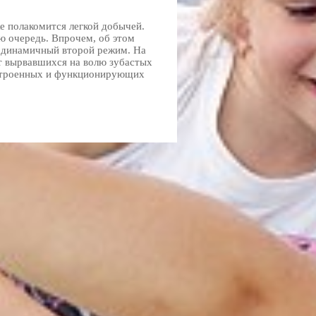
же полакомится легкой добычей.
ую очередь. Впрочем, об этом
е динамичный второй режим. На
т вырвавшихся на волю зубастых
астроенных и функционирующих