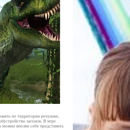
ожить по территории речушки,
обустройство загонов. В игре
к можно вполне себе представить