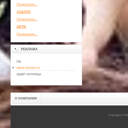
Подробнее...
ЗАБОТА
Подробнее...
ДЕТИ
Подробнее...
РЕКЛАМА
На
www.saviant.ru
аудит розницы.
О КОМПАНИИ
Copyright © 2