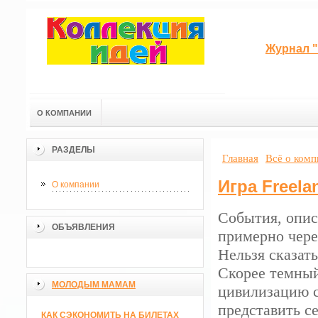
Журнал "
О КОМПАНИИ
РАЗДЕЛЫ
Главная
Всё о ком
Игра Freela
О компании
События, опис
ОБЪЯВЛЕНИЯ
примерно через
Нельзя сказать
Скорее темный
МОЛОДЫМ МАМАМ
цивилизацию с
представить с
КАК СЭКОНОМИТЬ НА БИЛЕТАХ