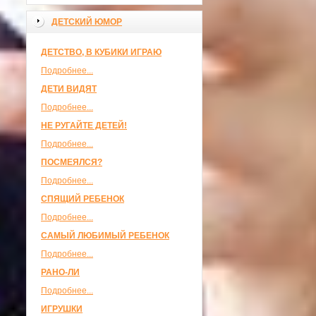
ДЕТСКИЙ ЮМОР
ДЕТСТВО, В КУБИКИ ИГРАЮ
Подробнее...
ДЕТИ ВИДЯТ
Подробнее...
НЕ РУГАЙТЕ ДЕТЕЙ!
Подробнее...
ПОСМЕЯЛСЯ?
Подробнее...
СПЯЩИЙ РЕБЕНОК
Подробнее...
САМЫЙ ЛЮБИМЫЙ РЕБЕНОК
Подробнее...
РАНО-ЛИ
Подробнее...
ИГРУШКИ