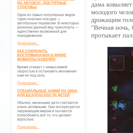
дама ковыляет
НА АВТОБУС: ДОСТУПНЫЕ
СПОСОБЫ
молодого чело
Одни из самых популярных видов
дрожащим голо
туристических поездок —
автобусные перевозки. В некоторых
"Вечная ночь, 
регионах данный вид транспорта —
единственно возможный для
протыкает пал
передвижения.
Подробнее...
КАК СОХРАНИТЬ
ВОСПОМИНАНИЯ И ЯРКИЕ
МОМЕНТЫ НАВЕЧНО
Время утекает с немыслимой
скоростью и остановить мгновение
нам не под силу.
Подробнее...
СПЕЦИАЛЬНЫЕ ЗАМКИ НА ОКНА
ДЛЯ БЕЗОПАСНОСТИ ДЕТЕЙ
Обычно, маленькие дети считаются
очень активными. Они интересуются
окружающим миром и пытаются
попробовать всё то, что делают
взрослые.
Подробнее...