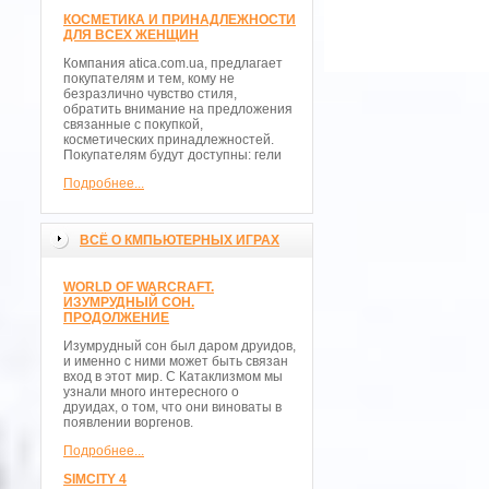
КОСМЕТИКА И ПРИНАДЛЕЖНОСТИ
ДЛЯ ВСЕХ ЖЕНЩИН
Компания atica.com.ua, предлагает
покупателям и тем, кому не
безразлично чувство стиля,
обратить внимание на предложения
связанные с покупкой,
косметических принадлежностей.
Покупателям будут доступны: гели
Подробнее...
ВСЁ О КМПЬЮТЕРНЫХ ИГРАХ
WORLD OF WARCRAFT.
ИЗУМРУДНЫЙ СОН.
ПРОДОЛЖЕНИЕ
Изумрудный сон был даром друидов,
и именно с ними может быть связан
вход в этот мир. С Катаклизмом мы
узнали много интересного о
друидах, о том, что они виноваты в
появлении воргенов.
Подробнее...
SIMCITY 4