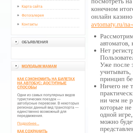
посмотреть на 
Карта сайта
конечном итог
онлайн казино
Фотогалерея
avtomaty.ru/na-
Контакты
Рассмотрим
автоматов,
ОБЪЯВЛЕНИЯ
Нет регист
Пользовате
Уже после э
МОЛОДЫМ МАМАМ
учитывать,
принцип бе
КАК СЭКОНОМИТЬ НА БИЛЕТАХ
НА АВТОБУС: ДОСТУПНЫЕ
Ничего не т
СПОСОБЫ
практическ
Одни из самых популярных видов
ни чем не р
туристических поездок —
автобусные перевозки. В некоторых
которые не
регионах данный вид транспорта —
единственно возможный для
одной игре,
передвижения.
можно буде
Подробнее...
представле
КАК СОХРАНИТЬ