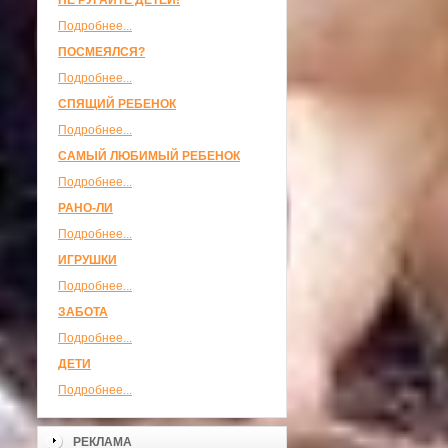
НЕ РУГАЙТЕ ДЕТЕЙ!
Подробнее...
ПОСМЕЯЛСЯ?
Подробнее...
СПЯЩИЙ РЕБЕНОК
Подробнее...
САМЫЙ ЛЮБИМЫЙ РЕБЕНОК
Подробнее...
РАНО-ЛИ
Подробнее...
ИГРУШКИ
Подробнее...
ЗАБОТА
Подробнее...
ДЕТИ
Подробнее...
РЕКЛАМА