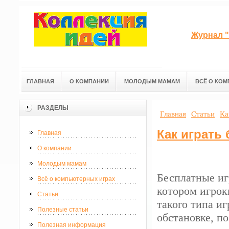
Журнал "
ГЛАВНАЯ
О КОМПАНИИ
МОЛОДЫМ МАМАМ
ВСЁ О КОМ
РАЗДЕЛЫ
Главная
Статьи
Ка
Как играть
Главная
О компании
Молодым мамам
Бесплатные иг
Всё о компьютерных играх
котором игрок
Статьи
такого типа иг
Полезные статьи
обстановке, по
Полезная информация