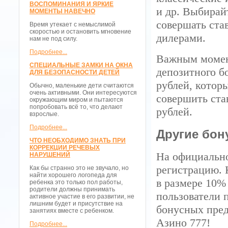
ВОСПОМИНАНИЯ И ЯРКИЕ
и др. Выбирай
МОМЕНТЫ НАВЕЧНО
совершать ста
Время утекает с немыслимой
скоростью и остановить мгновение
дилерами.
нам не под силу.
Подробнее...
Важным момент
СПЕЦИАЛЬНЫЕ ЗАМКИ НА ОКНА
депозитного б
ДЛЯ БЕЗОПАСНОСТИ ДЕТЕЙ
рублей, котор
Обычно, маленькие дети считаются
очень активными. Они интересуются
совершить ста
окружающим миром и пытаются
попробовать всё то, что делают
рублей.
взрослые.
Подробнее...
Другие бон
ЧТО НЕОБХОДИМО ЗНАТЬ ПРИ
КОРРЕКЦИИ РЕЧЕВЫХ
На официально
НАРУШЕНИЙ
регистрацию. 
Как бы странно это не звучало, но
найти хорошего логопеда для
в размере 10%
ребенка это только пол работы,
родители должны принимать
пользователи 
активное участие в его развитии, не
лишним будет и присутствие на
бонусных пред
занятиях вместе с ребенком.
Азино 777!
Подробнее...