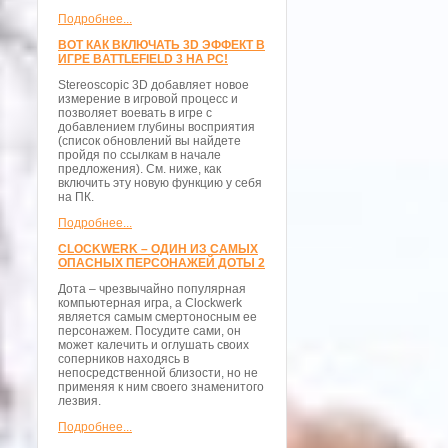
Подробнее...
ВОТ КАК ВКЛЮЧАТЬ 3D ЭФФЕКТ В
ИГРЕ BATTLEFIELD 3 НА PC!
Stereoscopic 3D добавляет новое
измерение в игровой процесс и
позволяет воевать в игре с
добавлением глубины восприятия
(список обновлений вы найдете
пройдя по ссылкам в начале
предложения). См. ниже, как
включить эту новую функцию у себя
на ПК.
Подробнее...
CLOCKWERK – ОДИН ИЗ САМЫХ
ОПАСНЫХ ПЕРСОНАЖЕЙ ДОТЫ 2
Дота – чрезвычайно популярная
компьютерная игра, а Clockwerk
является самым смертоносным ее
персонажем. Посудите сами, он
может калечить и оглушать своих
соперников находясь в
непосредственной близости, но не
применяя к ним своего знаменитого
лезвия.
Подробнее...