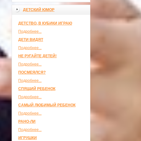
ДЕТСКИЙ ЮМОР
ДЕТСТВО, В КУБИКИ ИГРАЮ
Подробнее...
ДЕТИ ВИДЯТ
Подробнее...
НЕ РУГАЙТЕ ДЕТЕЙ!
Подробнее...
ПОСМЕЯЛСЯ?
Подробнее...
СПЯЩИЙ РЕБЕНОК
Подробнее...
САМЫЙ ЛЮБИМЫЙ РЕБЕНОК
Подробнее...
РАНО-ЛИ
Подробнее...
ИГРУШКИ