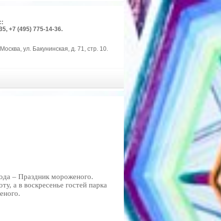
с:
35, +7 (495) 775-14-36.
Москва, ул. Бакунинская, д. 71, стр. 10.
года – Праздник мороженого.
у, а в воскресенье гостей парка
еного.