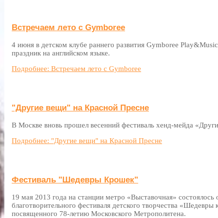
Встречаем лето с Gymboree
4 июня в детском клубе раннего развития Gymboree Play&Musi
праздник на английском языке.
Подробнее: Встречаем лето с Gymboree
"Другие вещи" на Красной Пресне
В Москве вновь прошел весенний фестиваль хенд-мейда «Друг
Подробнее: "Другие вещи" на Красной Пресне
Фестиваль "Шедевры Крошек"
19 мая 2013 года на станции метро «Выставочная» состоялось
благотворительного фестиваля детского творчества «Шедевры
посвященного 78-летию Московского Метрополитена.