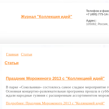
Телефон и фак
+7 (495) 775-14-
Журнал "Коллекция идей"
Адрес:
105082, Россия, 
Главная
Статьи
Статьи
Праздник Мороженого 2013 с "Коллекцией идей"
В парке «Сокольники» состоялось самое сладкое мероприятие 
Основная концертно-развлекательная программа прошла в суббот
ждали народные гуляния с расширенным ассортиментом морож
Подробнее: Праздник Мороженого 2013 с "Коллекцией идей"