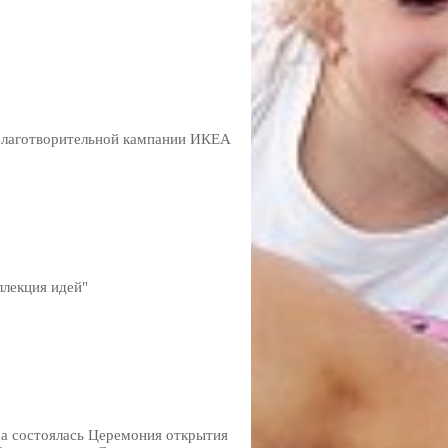
 благотворительной кампании ИКЕА
ллекция идей"
ра состоялась Церемония открытия