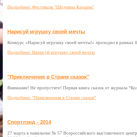
Подробнее: Фестиваль "Шедевры Крошек"
Нарисуй игрушку своей мечты
Конкурс «Нарисуй игрушку своей мечты!» проходил в рамках
Подробнее: Нарисуй игрушку своей мечты
"Приключения в Стране сказок"
Внимание! Не пропустите! Первая книга сказок от журнала "Ко
Подробнее: "Приключения в Стране сказок"
Спортлэнд - 2014
27 марта в павильоне № 57 Всероссийского выставочного цент