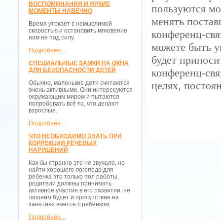
ВОСПОМИНАНИЯ И ЯРКИЕ
пользуются мо
МОМЕНТЫ НАВЕЧНО
менять постав
Время утекает с немыслимой
скоростью и остановить мгновение
конференц-свя
нам не под силу.
можете быть у
Подробнее...
будет приноси
СПЕЦИАЛЬНЫЕ ЗАМКИ НА ОКНА
ДЛЯ БЕЗОПАСНОСТИ ДЕТЕЙ
конференц-свя
Обычно, маленькие дети считаются
целях, постоя
очень активными. Они интересуются
окружающим миром и пытаются
попробовать всё то, что делают
взрослые.
Подробнее...
ЧТО НЕОБХОДИМО ЗНАТЬ ПРИ
КОРРЕКЦИИ РЕЧЕВЫХ
НАРУШЕНИЙ
Как бы странно это не звучало, но
найти хорошего логопеда для
ребенка это только пол работы,
родители должны принимать
активное участие в его развитии, не
лишним будет и присутствие на
занятиях вместе с ребенком.
Подробнее...