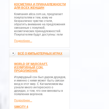
КОСМЕТИКА И ПРИНАДЛЕЖНОСТИ
ДЛЯ ВСЕХ ЖЕНЩИН
Компания atica.com.ua, предлагает
покупателям и тем, кому не
безразлично чувство стиля,
обратить внимание на предложения
связанные с покупкой,
косметических принадлежностей.
Покупателям будут доступны: гели
Подробнее...
ВСЁ О КМПЬЮТЕРНЫХ ИГРАХ
WORLD OF WARCRAFT.
ИЗУМРУДНЫЙ СОН.
ПРОДОЛЖЕНИЕ
Изумрудный сон был даром друидов,
и именно с ними может быть связан
вход в этот мир. С Катаклизмом мы
узнали много интересного о
друидах, о том, что они виноваты в
появлении воргенов.
Подробнее...
SIMCITY 4