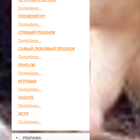
НЕ РУГАЙТЕ ДЕТЕЙ!
Подробнее...
ПОСМЕЯЛСЯ?
Подробнее...
СПЯЩИЙ РЕБЕНОК
Подробнее...
САМЫЙ ЛЮБИМЫЙ РЕБЕНОК
Подробнее...
РАНО-ЛИ
Подробнее...
ИГРУШКИ
Подробнее...
ЗАБОТА
Подробнее...
ДЕТИ
Подробнее...
РЕКЛАМА