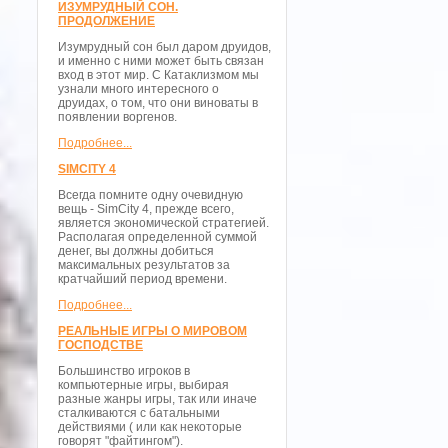
ИЗУМРУДНЫЙ СОН.
ПРОДОЛЖЕНИЕ
Изумрудный сон был даром друидов,
и именно с ними может быть связан
вход в этот мир. С Катаклизмом мы
узнали много интересного о
друидах, о том, что они виноваты в
появлении воргенов.
Подробнее...
SIMCITY 4
Всегда помните одну очевидную
вещь - SimCity 4, прежде всего,
является экономической стратегией.
Располагая определенной суммой
денег, вы должны добиться
максимальных результатов за
кратчайший период времени.
Подробнее...
РЕАЛЬНЫЕ ИГРЫ О МИРОВОМ
ГОСПОДСТВЕ
Большинство игроков в
компьютерные игры, выбирая
разные жанры игры, так или иначе
сталкиваются с батальными
действиями ( или как некоторые
говорят "файтингом").