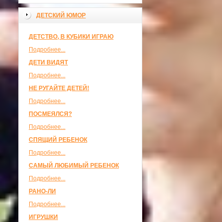
ДЕТСКИЙ ЮМОР
ДЕТСТВО, В КУБИКИ ИГРАЮ
Подробнее...
ДЕТИ ВИДЯТ
Подробнее...
НЕ РУГАЙТЕ ДЕТЕЙ!
Подробнее...
ПОСМЕЯЛСЯ?
Подробнее...
СПЯЩИЙ РЕБЕНОК
Подробнее...
САМЫЙ ЛЮБИМЫЙ РЕБЕНОК
Подробнее...
РАНО-ЛИ
Подробнее...
ИГРУШКИ