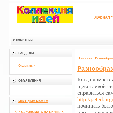
Журнал "
О КОМПАНИИ
РАЗДЕЛЫ
Главная
Разнообра
О компании
Разнообра
Когда ломается
ОБЪЯВЛЕНИЯ
щекотливой си
справиться са
http://peterburg
МОЛОДЫМ МАМАМ
починить быто
предоставляе
КАК СЭКОНОМИТЬ НА БИЛЕТАХ