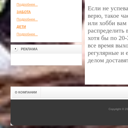
Подробнее...
Если не успев
ЗАБОТА
верю, такое ч
Подробнее...
или хобби вам
ДЕТИ
распределить 
Подробнее...
хотя бы по 20-
все время вых
РЕКЛАМА
регулярные и 
делом доставя
О КОМПАНИИ
Copyright © 2