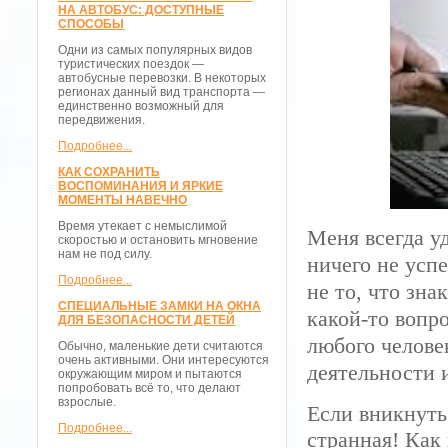
НА АВТОБУС: ДОСТУПНЫЕ
СПОСОБЫ
Одни из самых популярных видов
туристических поездок —
автобусные перевозки. В некоторых
регионах данный вид транспорта —
единственно возможный для
передвижения.
Подробнее...
КАК СОХРАНИТЬ
ВОСПОМИНАНИЯ И ЯРКИЕ
МОМЕНТЫ НАВЕЧНО
Время утекает с немыслимой
Меня всегда уд
скоростью и остановить мгновение
нам не под силу.
ничего не усп
Подробнее...
не то, что зна
СПЕЦИАЛЬНЫЕ ЗАМКИ НА ОКНА
какой-то вопр
ДЛЯ БЕЗОПАСНОСТИ ДЕТЕЙ
любого челове
Обычно, маленькие дети считаются
очень активными. Они интересуются
деятельности и
окружающим миром и пытаются
попробовать всё то, что делают
взрослые.
Если вникнуть 
Подробнее...
странная! Как