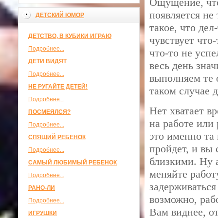
Ощущение, что 
появляется не
ДЕТСКИЙ ЮМОР
такое, что дел
ДЕТСТВО, В КУБИКИ ИГРАЮ
чувствует что-
Подробнее...
что-то не успе
ДЕТИ ВИДЯТ
весь день знач
Подробнее...
выполняем те 
НЕ РУГАЙТЕ ДЕТЕЙ!
таком случае д
Подробнее...
Нет хватает в
ПОСМЕЯЛСЯ?
на работе или 
Подробнее...
это именно та
СПЯЩИЙ РЕБЕНОК
пройдет, и вы
Подробнее...
близкими. Ну а
САМЫЙ ЛЮБИМЫЙ РЕБЕНОК
меняйте работ
Подробнее...
задерживаться
РАНО-ЛИ
возможно, рабо
Подробнее...
Вам виднее, о
ИГРУШКИ