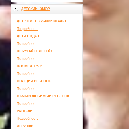
ДЕТСКИЙ ЮМОР
ДЕТСТВО, В КУБИКИ ИГРАЮ
Подробнее...
ДЕТИ ВИДЯТ
Подробнее...
НЕ РУГАЙТЕ ДЕТЕЙ!
Подробнее...
ПОСМЕЯЛСЯ?
Подробнее...
СПЯЩИЙ РЕБЕНОК
Подробнее...
САМЫЙ ЛЮБИМЫЙ РЕБЕНОК
Подробнее...
РАНО-ЛИ
Подробнее...
ИГРУШКИ