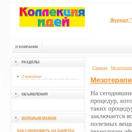
Журнал "
О КОМПАНИИ
РАЗДЕЛЫ
Главная
Мезотерапи
О компании
Мезотерапия
На сегодняшни
ОБЪЯВЛЕНИЯ
процедур, кот
таких процеду
заключается в
МОЛОДЫМ МАМАМ
полезных веще
технологии эф
КАК СЭКОНОМИТЬ НА БИЛЕТАХ