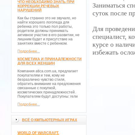
ЧТО НЕОБХОДИМО ЗНАТЬ ПРИ
Заниматься сп
КОРРЕКЦИИ РЕЧЕВЫХ
НАРУШЕНИЙ
суток после п
Как бы странно это не звучало, но
найти хорошего логопеда для
ребенка это только пол работы,
Для проведени
родители должны принимать
активное участие в его развитии, не
специалист, к
лишним будет и присутствие на
курсе о налич
занятиях вместе с ребенком.
избежать осло
Подробнее...
КОСМЕТИКА И ПРИНАДЛЕЖНОСТИ
ДЛЯ ВСЕХ ЖЕНЩИН
Компания atica.com.ua, предлагает
покупателям и тем, кому не
безразлично чувство стиля,
обратить внимание на предложения
связанные с покупкой,
косметических принадлежностей.
Покупателям будут доступны: гели
Подробнее...
ВСЁ О КМПЬЮТЕРНЫХ ИГРАХ
WORLD OF WARCRAFT.