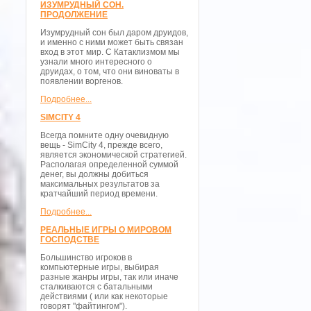
ИЗУМРУДНЫЙ СОН.
ПРОДОЛЖЕНИЕ
Изумрудный сон был даром друидов,
и именно с ними может быть связан
вход в этот мир. С Катаклизмом мы
узнали много интересного о
друидах, о том, что они виноваты в
появлении воргенов.
Подробнее...
SIMCITY 4
Всегда помните одну очевидную
вещь - SimCity 4, прежде всего,
является экономической стратегией.
Располагая определенной суммой
денег, вы должны добиться
максимальных результатов за
кратчайший период времени.
Подробнее...
РЕАЛЬНЫЕ ИГРЫ О МИРОВОМ
ГОСПОДСТВЕ
Большинство игроков в
компьютерные игры, выбирая
разные жанры игры, так или иначе
сталкиваются с батальными
действиями ( или как некоторые
говорят "файтингом").