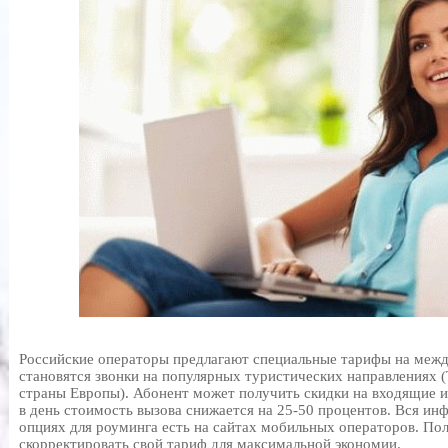
Российские операторы предлагают специальные тарифы на меж
становятся звонки на популярных туристических направлениях (
страны Европы). Абонент может получить скидки на входящие и
в день стоимость вызова снижается на 25-50 процентов. Вся и
опциях для роуминга есть на сайтах мобильных операторов. По
скорректировать свой тариф для максимальной экономии.