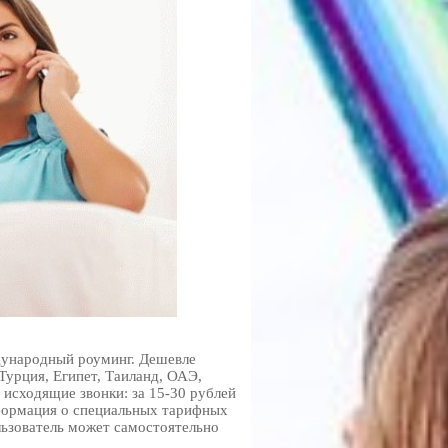
дународный роуминг. Дешевле
Турция, Египет, Таиланд, ОАЭ,
 исходящие звонки: за 15-30 рублей
нформация о специальных тарифных
льзователь может самостоятельно