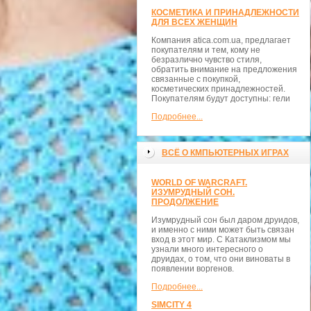
КОСМЕТИКА И ПРИНАДЛЕЖНОСТИ
ДЛЯ ВСЕХ ЖЕНЩИН
Компания atica.com.ua, предлагает
покупателям и тем, кому не
безразлично чувство стиля,
обратить внимание на предложения
связанные с покупкой,
косметических принадлежностей.
Покупателям будут доступны: гели
Подробнее...
ВСЁ О КМПЬЮТЕРНЫХ ИГРАХ
WORLD OF WARCRAFT.
ИЗУМРУДНЫЙ СОН.
ПРОДОЛЖЕНИЕ
Изумрудный сон был даром друидов,
и именно с ними может быть связан
вход в этот мир. С Катаклизмом мы
узнали много интересного о
друидах, о том, что они виноваты в
появлении воргенов.
Подробнее...
SIMCITY 4