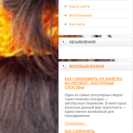
Карта сайта
Фотогалерея
Контакты
ОБЪЯВЛЕНИЯ
МОЛОДЫМ МАМАМ
КАК СЭКОНОМИТЬ НА БИЛЕТАХ
НА АВТОБУС: ДОСТУПНЫЕ
СПОСОБЫ
Одни из самых популярных видов
туристических поездок —
автобусные перевозки. В некоторых
регионах данный вид транспорта —
единственно возможный для
передвижения.
Подробнее...
КАК СОХРАНИТЬ