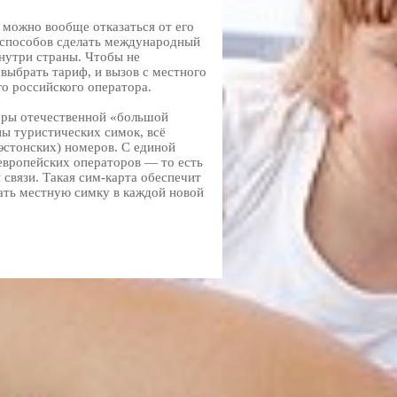
 можно вообще отказаться от его
 способов сделать международный
внутри страны. Чтобы не
выбрать тариф, и вызов с местного
о российского оператора.
торы отечественной «большой
ны туристических симок, всё
эстонских) номеров. С единой
 европейских операторов — то есть
 связи. Такая сим-карта обеспечит
пать местную симку в каждой новой