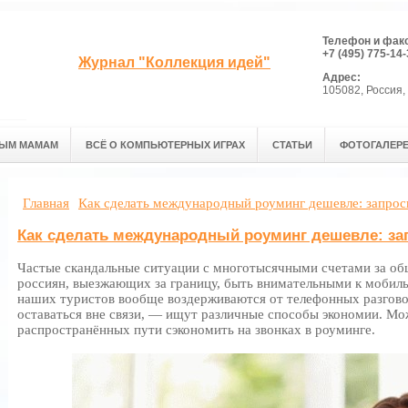
Телефон и фак
+7 (495) 775-14-
Журнал "Коллекция идей"
Адрес:
105082, Россия, 
ЫМ МАМАМ
ВСЁ О КОМПЬЮТЕРНЫХ ИГРАХ
СТАТЬИ
ФОТОГАЛЕР
Главная
Как сделать международный роуминг дешевле: запро
Как сделать международный роуминг дешевле: за
Частые скандальные ситуации с многотысячными счетами за об
россиян, выезжающих за границу, быть внимательными к мобиль
наших туристов вообще воздерживаются от телефонных разгово
оставаться вне связи, ― ищут различные способы экономии. Мо
распространённых пути сэкономить на звонках в роуминге.