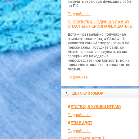
включить эту новую функцию у себя
на ПК.
Подробнее...
CLOCKWERK – ОДИН ИЗ САМЫХ
ОПАСНЫХ ПЕРСОНАЖЕЙ ДОТЫ 2
Дота – чрезвычайно популярная
компьютерная игра, а Clockwerk
является самым смертоносным ее
персонажем. Посудите сами, он
может калечить и оглушать своих
соперников находясь в
непосредственной близости, но не
применяя к ним своего знаменитого
лезвия.
Подробнее...
ДЕТСКИЙ ЮМОР
ДЕТСТВО, В КУБИКИ ИГРАЮ
Подробнее...
ДЕТИ ВИДЯТ
Подробнее...