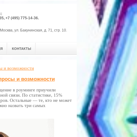
с:
35, +7 (495) 775-14-36.
Москва, ул. Бакунинская, д. 71, стр. 10.
ЕЯ
КОНТАКТЫ
сы и возможности
просы и возможности
щение в роуминге приучили
ной связи. По статистике, 15%
ров. Остальные ― те, кто не может
жно назвать три самых