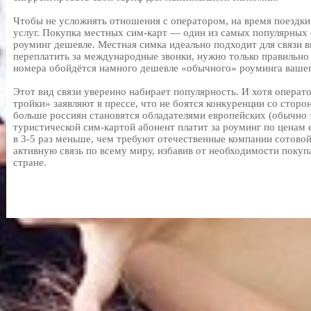
Чтобы не усложнять отношения с оператором, на время поездки
услуг. Покупка местных сим-карт ― один из самых популярных
роуминг дешевле. Местная симка идеально подходит для связи 
переплатить за международные звонки, нужно только правильно 
номера обойдётся намного дешевле «обычного» роуминга вашег
Этот вид связи уверенно набирает популярность. И хотя опера
тройки» заявляют в прессе, что не боятся конкуренции со сторо
больше россиян становятся обладателями европейских (обычно 
туристической сим-картой абонент платит за роуминг по ценам
в 3-5 раз меньше, чем требуют отечественные компании сотовой
активную связь по всему миру, избавив от необходимости поку
стране.