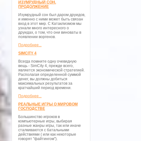
ИЗУМРУДНЫЙ СОН.
ПРОДОЛЖЕНИЕ
Изумрудный сон был даром друидов,
и именно с ними может быть связан
вход в этот мир. С Катаклизмом мы
узнали много интересного о
друидах, о том, что они виноваты в
появлении воргенов.
Подробнее...
SIMCITY 4
Всегда помните одну очевидную
вещь - SimCity 4, прежде всего,
является экономической стратегией.
Располагая определенной суммой
денег, вы должны добиться
максимальных результатов за
кратчайший период времени.
Подробнее...
РЕАЛЬНЫЕ ИГРЫ О МИРОВОМ
ГОСПОДСТВЕ
Большинство игроков в
компьютерные игры, выбирая
разные жанры игры, так или иначе
сталкиваются с батальными
действиями ( или как некоторые
говорят "файтингом").