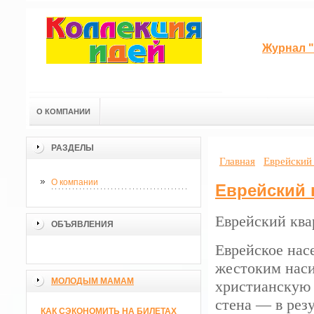
Журнал "
О КОМПАНИИ
РАЗДЕЛЫ
Главная
Еврейский 
О компании
Еврейский 
Еврейский ква
ОБЪЯВЛЕНИЯ
Еврейское насе
жестоким наси
МОЛОДЫМ МАМАМ
христианскую 
стена — в резу
КАК СЭКОНОМИТЬ НА БИЛЕТАХ