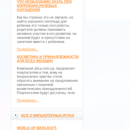
ЧТО НЕОБХОДИМО ЗНАТЬ ПРИ
КОРРЕКЦИИ РЕЧЕВЫХ
НАРУШЕНИЙ
Как бы странно это не звучало, но
найти хорошего логопеда для
ребенка это только пол работы,
родители должны принимать
активное участие в его развитии, не
лишним будет и присутствие на
занятиях вместе с ребенком.
Подробнее...
КОСМЕТИКА И ПРИНАДЛЕЖНОСТИ
ДЛЯ ВСЕХ ЖЕНЩИН
Компания atica.com.ua, предлагает
покупателям и тем, кому не
безразлично чувство стиля,
обратить внимание на предложения
связанные с покупкой,
косметических принадлежностей.
Покупателям будут доступны: гели
Подробнее...
ВСЁ О КМПЬЮТЕРНЫХ ИГРАХ
WORLD OF WARCRAFT.