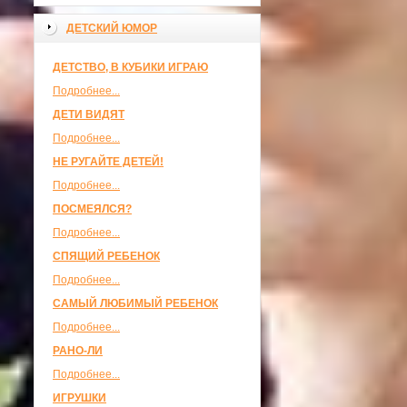
ДЕТСКИЙ ЮМОР
ДЕТСТВО, В КУБИКИ ИГРАЮ
Подробнее...
ДЕТИ ВИДЯТ
Подробнее...
НЕ РУГАЙТЕ ДЕТЕЙ!
Подробнее...
ПОСМЕЯЛСЯ?
Подробнее...
СПЯЩИЙ РЕБЕНОК
Подробнее...
САМЫЙ ЛЮБИМЫЙ РЕБЕНОК
Подробнее...
РАНО-ЛИ
Подробнее...
ИГРУШКИ