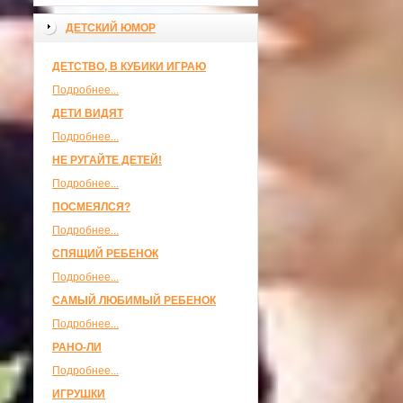
ДЕТСКИЙ ЮМОР
ДЕТСТВО, В КУБИКИ ИГРАЮ
Подробнее...
ДЕТИ ВИДЯТ
Подробнее...
НЕ РУГАЙТЕ ДЕТЕЙ!
Подробнее...
ПОСМЕЯЛСЯ?
Подробнее...
СПЯЩИЙ РЕБЕНОК
Подробнее...
САМЫЙ ЛЮБИМЫЙ РЕБЕНОК
Подробнее...
РАНО-ЛИ
Подробнее...
ИГРУШКИ