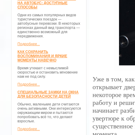
НА АВТОБУС: ДОСТУПНЫЕ
СПОСОБЫ
Одни из самых популярных видов
туристических поездок —
автобусные перевозки. В некоторых
регионах данный вид транспорта —
единственно возможный для
передвижения.
Подробнее...
КАК СОХРАНИТЬ
ВОСПОМИНАНИЯ И ЯРКИЕ
МОМЕНТЫ НАВЕЧНО
Время утекает с немыслимой
скоростью и остановить мгновение
нам не под силу.
Уже в том, ка
Подробнее...
открывает две
СПЕЦИАЛЬНЫЕ ЗАМКИ НА ОКНА
некоторое вре
ДЛЯ БЕЗОПАСНОСТИ ДЕТЕЙ
работу и реши
Обычно, маленькие дети считаются
очень активными. Они интересуются
начинает разб
окружающим миром и пытаются
увертюре к об
попробовать всё то, что делают
взрослые.
существенное 
Подробнее...
момента.