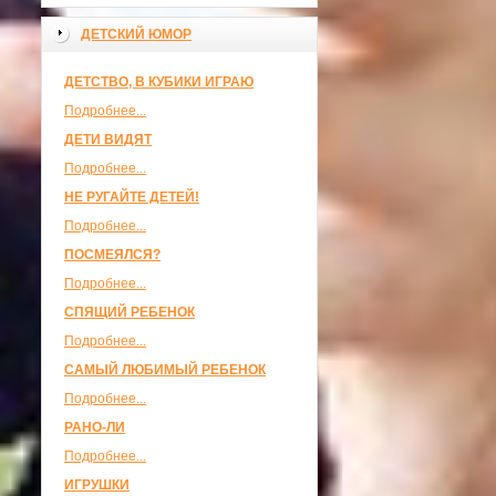
ДЕТСКИЙ ЮМОР
ДЕТСТВО, В КУБИКИ ИГРАЮ
Подробнее...
ДЕТИ ВИДЯТ
Подробнее...
НЕ РУГАЙТЕ ДЕТЕЙ!
Подробнее...
ПОСМЕЯЛСЯ?
Подробнее...
СПЯЩИЙ РЕБЕНОК
Подробнее...
САМЫЙ ЛЮБИМЫЙ РЕБЕНОК
Подробнее...
РАНО-ЛИ
Подробнее...
ИГРУШКИ