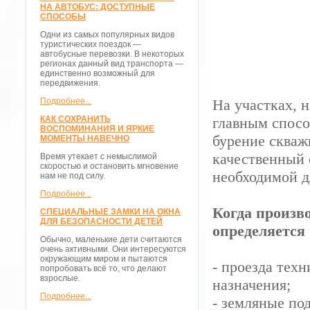
НА АВТОБУС: ДОСТУПНЫЕ
СПОСОБЫ
Одни из самых популярных видов
туристических поездок —
автобусные перевозки. В некоторых
регионах данный вид транспорта —
единственно возможный для
передвижения.
Подробнее...
На участках, 
КАК СОХРАНИТЬ
главным спосо
ВОСПОМИНАНИЯ И ЯРКИЕ
бурение сква
МОМЕНТЫ НАВЕЧНО
качественный 
Время утекает с немыслимой
скоростью и остановить мгновение
необходимой д
нам не под силу.
Подробнее...
Когда произв
СПЕЦИАЛЬНЫЕ ЗАМКИ НА ОКНА
ДЛЯ БЕЗОПАСНОСТИ ДЕТЕЙ
определяется
Обычно, маленькие дети считаются
очень активными. Они интересуются
окружающим миром и пытаются
- проезда техн
попробовать всё то, что делают
взрослые.
назначения;
Подробнее...
- земляные по