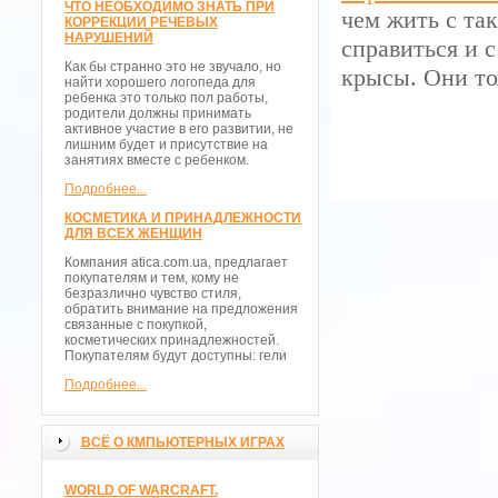
ЧТО НЕОБХОДИМО ЗНАТЬ ПРИ
чем жить с та
КОРРЕКЦИИ РЕЧЕВЫХ
НАРУШЕНИЙ
справиться и 
Как бы странно это не звучало, но
крысы. Они то
найти хорошего логопеда для
ребенка это только пол работы,
родители должны принимать
активное участие в его развитии, не
лишним будет и присутствие на
занятиях вместе с ребенком.
Подробнее...
КОСМЕТИКА И ПРИНАДЛЕЖНОСТИ
ДЛЯ ВСЕХ ЖЕНЩИН
Компания atica.com.ua, предлагает
покупателям и тем, кому не
безразлично чувство стиля,
обратить внимание на предложения
связанные с покупкой,
косметических принадлежностей.
Покупателям будут доступны: гели
Подробнее...
ВСЁ О КМПЬЮТЕРНЫХ ИГРАХ
WORLD OF WARCRAFT.