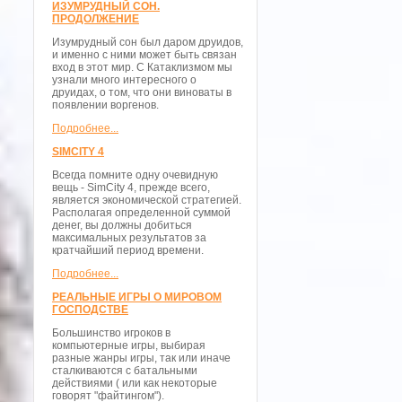
ИЗУМРУДНЫЙ СОН.
ПРОДОЛЖЕНИЕ
Изумрудный сон был даром друидов,
и именно с ними может быть связан
вход в этот мир. С Катаклизмом мы
узнали много интересного о
друидах, о том, что они виноваты в
появлении воргенов.
Подробнее...
SIMCITY 4
Всегда помните одну очевидную
вещь - SimCity 4, прежде всего,
является экономической стратегией.
Располагая определенной суммой
денег, вы должны добиться
максимальных результатов за
кратчайший период времени.
Подробнее...
РЕАЛЬНЫЕ ИГРЫ О МИРОВОМ
ГОСПОДСТВЕ
Большинство игроков в
компьютерные игры, выбирая
разные жанры игры, так или иначе
сталкиваются с батальными
действиями ( или как некоторые
говорят "файтингом").