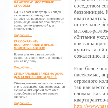
НА АВТОБУС: ДОСТУПНЫЕ
соседством со
СПОСОБЫ
беззонницей. 
Одни из самых популярных видов
туристических поездок —
квартирантов.
автобусные перевозки. В некоторых
регионах данный вид транспорта —
постельное бе
единственно возможный для
передвижения.
методы-разлож
Подробнее...
обитания уксу
КАК СОХРАНИТЬ
как ваша креп
ВОСПОМИНАНИЯ И ЯРКИЕ
МОМЕНТЫ НАВЕЧНО
купить какой 
Время утекает с немыслимой
сожалению, и 
скоростью и остановить мгновение
нам не под силу.
Еще более неп
Подробнее...
насекомые, вп
СПЕЦИАЛЬНЫЕ ЗАМКИ НА ОКНА
ДЛЯ БЕЗОПАСНОСТИ ДЕТЕЙ
огромного кол
Обычно, маленькие дети считаются
так как место
очень активными. Они интересуются
окружающим миром и пытаются
сложна, как и
попробовать всё то, что делают
взрослые.
квартирантов-
Подробнее...
http://www.nas