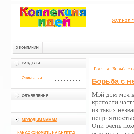
Журнал "
О КОМПАНИИ
РАЗДЕЛЫ
Главная
Борьба с 
О компании
Борьба с н
Мой дом-моя к
ОБЪЯВЛЕНИЯ
крепости част
из таких незв
неприятностью
МОЛОДЫМ МАМАМ
Они очень пох
услышать, а к
КАК СЭКОНОМИТЬ НА БИЛЕТАХ