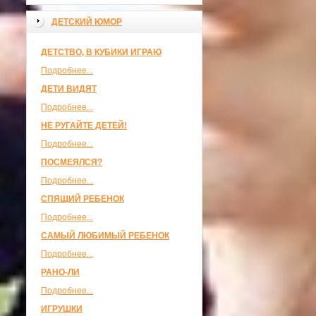
ДЕТСКИЙ ЮМОР
ДЕТСТВО, В КУБИКИ ИГРАЮ
Подробнее...
ДЕТИ ВИДЯТ
Подробнее...
НЕ РУГАЙТЕ ДЕТЕЙ!
Подробнее...
ПОСМЕЯЛСЯ?
Подробнее...
СПЯЩИЙ РЕБЕНОК
Подробнее...
САМЫЙ ЛЮБИМЫЙ РЕБЕНОК
Подробнее...
РАНО-ЛИ
Подробнее...
ИГРУШКИ