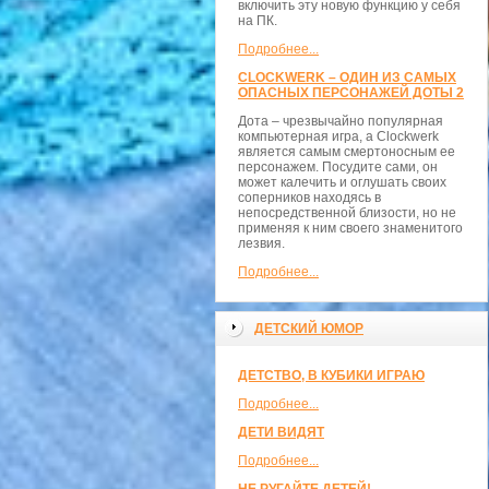
включить эту новую функцию у себя
на ПК.
Подробнее...
CLOCKWERK – ОДИН ИЗ САМЫХ
ОПАСНЫХ ПЕРСОНАЖЕЙ ДОТЫ 2
Дота – чрезвычайно популярная
компьютерная игра, а Clockwerk
является самым смертоносным ее
персонажем. Посудите сами, он
может калечить и оглушать своих
соперников находясь в
непосредственной близости, но не
применяя к ним своего знаменитого
лезвия.
Подробнее...
ДЕТСКИЙ ЮМОР
ДЕТСТВО, В КУБИКИ ИГРАЮ
Подробнее...
ДЕТИ ВИДЯТ
Подробнее...