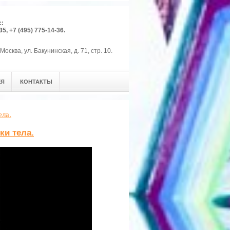
с:
35, +7 (495) 775-14-36.
Москва, ул. Бакунинская, д. 71, стр. 10.
ЕЯ
КОНТАКТЫ
ела.
ки тела.