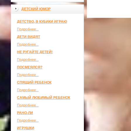
ДЕТСКИЙ ЮМОР
ДЕТСТВО, В КУБИКИ ИГРАЮ
Подробнее...
ДЕТИ ВИДЯТ
Подробнее...
НЕ РУГАЙТЕ ДЕТЕЙ!
Подробнее...
ПОСМЕЯЛСЯ?
Подробнее...
СПЯЩИЙ РЕБЕНОК
Подробнее...
САМЫЙ ЛЮБИМЫЙ РЕБЕНОК
Подробнее...
РАНО-ЛИ
Подробнее...
ИГРУШКИ