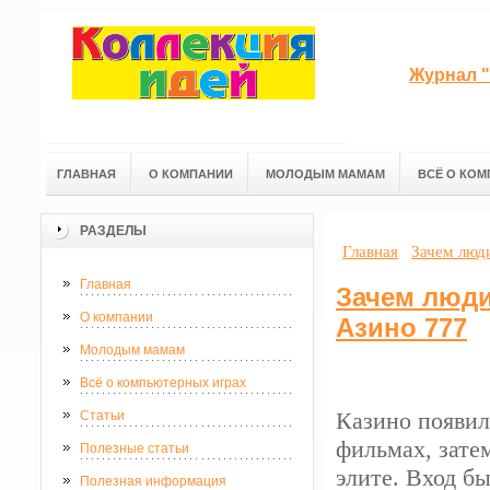
Журнал "
ГЛАВНАЯ
О КОМПАНИИ
МОЛОДЫМ МАМАМ
ВСЁ О КОМ
РАЗДЕЛЫ
Главная
Зачем люди
Главная
Зачем люди
О компании
Азино 777
Молодым мамам
Всё о компьютерных играх
Казино появил
Статьи
фильмах, зате
Полезные статьи
элите. Вход б
Полезная информация