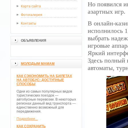
Но появился и
Карта сайта
азартных игр.
Фотогалерея
В онлайн-кази
Контакты
исполнилось 1
выбрать надеж
ОБЪЯВЛЕНИЯ
игровые аппар
Яркий интерфе
Здесь полный н
МОЛОДЫМ МАМАМ
автоматы, турн
КАК СЭКОНОМИТЬ НА БИЛЕТАХ
НА АВТОБУС: ДОСТУПНЫЕ
СПОСОБЫ
Одни из самых популярных видов
туристических поездок —
автобусные перевозки. В некоторых
регионах данный вид транспорта —
единственно возможный для
передвижения.
Подробнее...
КАК СОХРАНИТЬ