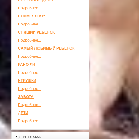
НЕ РУГАЙТЕ ДЕТЕЙ!
Подробнее...
ПОСМЕЯЛСЯ?
Подробнее...
СПЯЩИЙ РЕБЕНОК
Подробнее...
САМЫЙ ЛЮБИМЫЙ РЕБЕНОК
Подробнее...
РАНО-ЛИ
Подробнее...
ИГРУШКИ
Подробнее...
ЗАБОТА
Подробнее...
ДЕТИ
Подробнее...
РЕКЛАМА