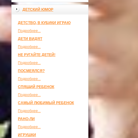
ДЕТСКИЙ ЮМОР
ДЕТСТВО, В КУБИКИ ИГРАЮ
Подробнее...
ДЕТИ ВИДЯТ
Подробнее...
НЕ РУГАЙТЕ ДЕТЕЙ!
Подробнее...
ПОСМЕЯЛСЯ?
Подробнее...
СПЯЩИЙ РЕБЕНОК
Подробнее...
САМЫЙ ЛЮБИМЫЙ РЕБЕНОК
Подробнее...
РАНО-ЛИ
Подробнее...
ИГРУШКИ