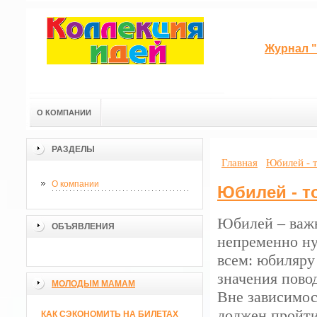
Журнал "
О КОМПАНИИ
РАЗДЕЛЫ
Главная
Юбилей - 
О компании
Юбилей - т
Юбилей – важн
ОБЪЯВЛЕНИЯ
непременно ну
всем: юбиляру
значения пово
МОЛОДЫМ МАМАМ
Вне зависимос
должен пройти
КАК СЭКОНОМИТЬ НА БИЛЕТАХ