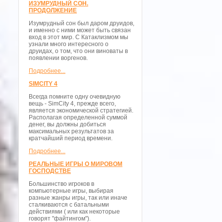
ИЗУМРУДНЫЙ СОН.
ПРОДОЛЖЕНИЕ
Изумрудный сон был даром друидов,
и именно с ними может быть связан
вход в этот мир. С Катаклизмом мы
узнали много интересного о
друидах, о том, что они виноваты в
появлении воргенов.
Подробнее...
SIMCITY 4
Всегда помните одну очевидную
вещь - SimCity 4, прежде всего,
является экономической стратегией.
Располагая определенной суммой
денег, вы должны добиться
максимальных результатов за
кратчайший период времени.
Подробнее...
РЕАЛЬНЫЕ ИГРЫ О МИРОВОМ
ГОСПОДСТВЕ
Большинство игроков в
компьютерные игры, выбирая
разные жанры игры, так или иначе
сталкиваются с батальными
действиями ( или как некоторые
говорят "файтингом").