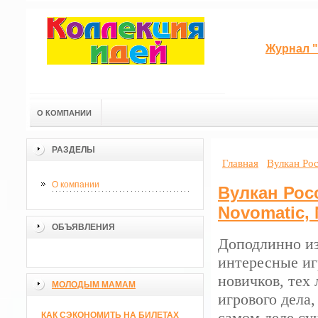
Журнал "
О КОМПАНИИ
РАЗДЕЛЫ
Главная
Вулкан Рос
О компании
Вулкан Росс
Novomatic, 
ОБЪЯВЛЕНИЯ
Доподлинно из
интересные иг
новичков, тех 
МОЛОДЫМ МАМАМ
игрового дела,
самом деле су
КАК СЭКОНОМИТЬ НА БИЛЕТАХ