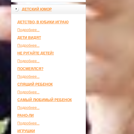
ДЕТСКИЙ ЮМОР
ДЕТСТВО, В КУБИКИ ИГРАЮ
Подробнее...
ДЕТИ ВИДЯТ
Подробнее...
НЕ РУГАЙТЕ ДЕТЕЙ!
Подробнее...
ПОСМЕЯЛСЯ?
Подробнее...
СПЯЩИЙ РЕБЕНОК
Подробнее...
САМЫЙ ЛЮБИМЫЙ РЕБЕНОК
Подробнее...
РАНО-ЛИ
Подробнее...
ИГРУШКИ