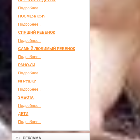
НЕ РУГАЙТЕ ДЕТЕЙ!
Подробнее...
ПОСМЕЯЛСЯ?
Подробнее...
СПЯЩИЙ РЕБЕНОК
Подробнее...
САМЫЙ ЛЮБИМЫЙ РЕБЕНОК
Подробнее...
РАНО-ЛИ
Подробнее...
ИГРУШКИ
Подробнее...
ЗАБОТА
Подробнее...
ДЕТИ
Подробнее...
РЕКЛАМА