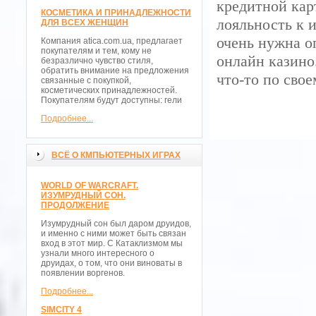
кредитной кар
КОСМЕТИКА И ПРИНАДЛЕЖНОСТИ
лояльность к 
ДЛЯ ВСЕХ ЖЕНЩИН
очень нужна о
Компания atica.com.ua, предлагает
покупателям и тем, кому не
онлайн казино
безразлично чувство стиля,
обратить внимание на предложения
что-то по свое
связанные с покупкой,
косметических принадлежностей.
Покупателям будут доступны: гели
Подробнее...
ВСЁ О КМПЬЮТЕРНЫХ ИГРАХ
WORLD OF WARCRAFT.
ИЗУМРУДНЫЙ СОН.
ПРОДОЛЖЕНИЕ
Изумрудный сон был даром друидов,
и именно с ними может быть связан
вход в этот мир. С Катаклизмом мы
узнали много интересного о
друидах, о том, что они виноваты в
появлении воргенов.
Подробнее...
SIMCITY 4