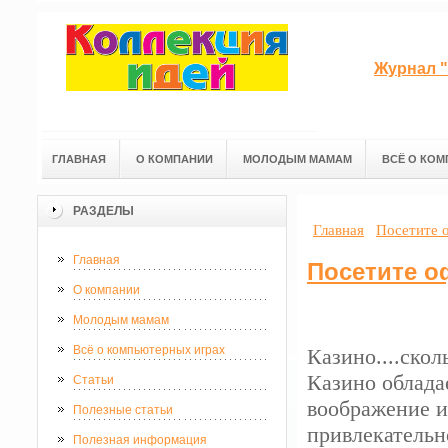
Журнал "
ГЛАВНАЯ
О КОМПАНИИ
МОЛОДЫМ МАМАМ
ВСЁ О КОМ
РАЗДЕЛЫ
Главная
Посетите 
Главная
Посетите о
О компании
Молодым мамам
Всё о компьютерных играх
Казино....скол
Казино облада
Статьи
воображение и
Полезные статьи
привлекательн
Полезная информация