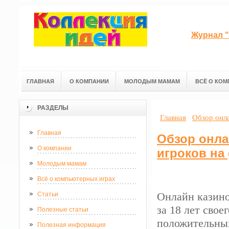
Журнал "
ГЛАВНАЯ
О КОМПАНИИ
МОЛОДЫМ МАМАМ
ВСЁ О КОМ
РАЗДЕЛЫ
Главная
Обзор онла
Главная
Обзор онла
О компании
игроков на 
Молодым мамам
Всё о компьютерных играх
Онлайн казино
Статьи
за 18 лет сво
Полезные статьи
положительных
Полезная информация