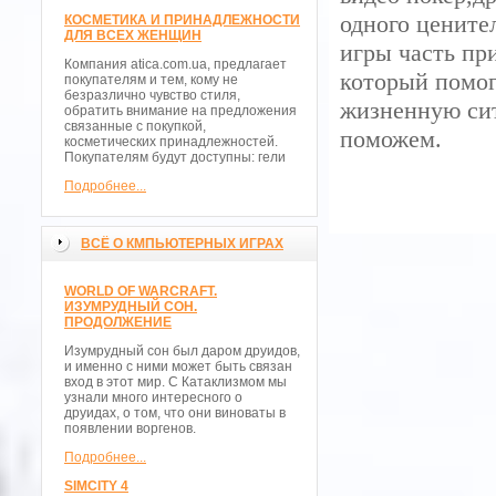
одного цените
КОСМЕТИКА И ПРИНАДЛЕЖНОСТИ
ДЛЯ ВСЕХ ЖЕНЩИН
игры часть пр
Компания atica.com.ua, предлагает
который помог
покупателям и тем, кому не
безразлично чувство стиля,
жизненную сит
обратить внимание на предложения
связанные с покупкой,
поможем.
косметических принадлежностей.
Покупателям будут доступны: гели
Подробнее...
ВСЁ О КМПЬЮТЕРНЫХ ИГРАХ
WORLD OF WARCRAFT.
ИЗУМРУДНЫЙ СОН.
ПРОДОЛЖЕНИЕ
Изумрудный сон был даром друидов,
и именно с ними может быть связан
вход в этот мир. С Катаклизмом мы
узнали много интересного о
друидах, о том, что они виноваты в
появлении воргенов.
Подробнее...
SIMCITY 4