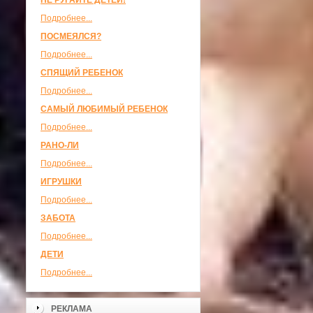
НЕ РУГАЙТЕ ДЕТЕЙ!
Подробнее...
ПОСМЕЯЛСЯ?
Подробнее...
СПЯЩИЙ РЕБЕНОК
Подробнее...
САМЫЙ ЛЮБИМЫЙ РЕБЕНОК
Подробнее...
РАНО-ЛИ
Подробнее...
ИГРУШКИ
Подробнее...
ЗАБОТА
Подробнее...
ДЕТИ
Подробнее...
РЕКЛАМА