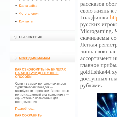
рассказов обо
Карта сайта
свою жизнь к 
Фотогалерея
Голдфишка
htt
Контакты
русских игрок
Microgaming. 
скачиваемы со
ОБЪЯВЛЕНИЯ
Легкая регист
лишь свою эле
ассортимент и
МОЛОДЫМ МАМАМ
главное прибы
КАК СЭКОНОМИТЬ НА БИЛЕТАХ
goldfishka44.x
НА АВТОБУС: ДОСТУПНЫЕ
СПОСОБЫ
доступных пла
Одни из самых популярных видов
рублями.
туристических поездок —
автобусные перевозки. В некоторых
регионах данный вид транспорта —
единственно возможный для
передвижения.
Подробнее...
КАК СОХРАНИТЬ