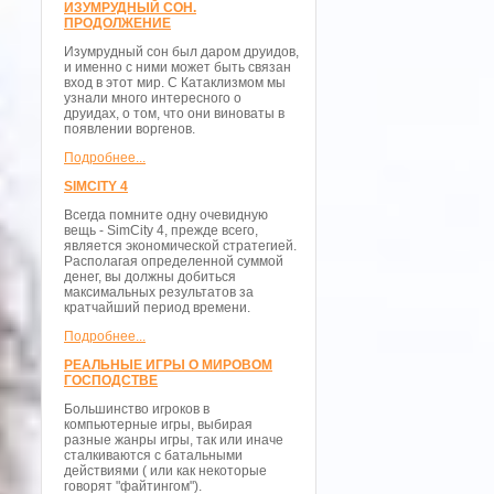
ИЗУМРУДНЫЙ СОН.
ПРОДОЛЖЕНИЕ
Изумрудный сон был даром друидов,
и именно с ними может быть связан
вход в этот мир. С Катаклизмом мы
узнали много интересного о
друидах, о том, что они виноваты в
появлении воргенов.
Подробнее...
SIMCITY 4
Всегда помните одну очевидную
вещь - SimCity 4, прежде всего,
является экономической стратегией.
Располагая определенной суммой
денег, вы должны добиться
максимальных результатов за
кратчайший период времени.
Подробнее...
РЕАЛЬНЫЕ ИГРЫ О МИРОВОМ
ГОСПОДСТВЕ
Большинство игроков в
компьютерные игры, выбирая
разные жанры игры, так или иначе
сталкиваются с батальными
действиями ( или как некоторые
говорят "файтингом").