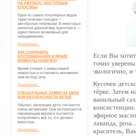
НА АВТОБУС: ДОСТУПНЫЕ
СПОСОБЫ
Одни из самых популярных видов
туристических поездок —
автобусные перевозки. В некоторых
регионах данный вид транспорта —
единственно возможный для
передвижения.
Подробнее...
КАК СОХРАНИТЬ
Если Вы хотит
ВОСПОМИНАНИЯ И ЯРКИЕ
МОМЕНТЫ НАВЕЧНО
точно уверены
Время утекает с немыслимой
экологично, и 
скоростью и остановить мгновение
нам не под силу.
Кусочек детск
Подробнее...
тёрке. Затем н
СПЕЦИАЛЬНЫЕ ЗАМКИ НА ОКНА
ДЛЯ БЕЗОПАСНОСТИ ДЕТЕЙ
ванильный сах
Обычно, маленькие дети считаются
консистенции.
очень активными. Они интересуются
окружающим миром и пытаются
эфирное масло.
попробовать всё то, что делают
лаванда, роза
взрослые.
краситель, Ва
Подробнее...