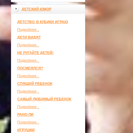
ДЕТСКИЙ ЮМОР
ДЕТСТВО, В КУБИКИ ИГРАЮ
Подробнее...
ДЕТИ ВИДЯТ
Подробнее...
НЕ РУГАЙТЕ ДЕТЕЙ!
Подробнее...
ПОСМЕЯЛСЯ?
Подробнее...
СПЯЩИЙ РЕБЕНОК
Подробнее...
САМЫЙ ЛЮБИМЫЙ РЕБЕНОК
Подробнее...
РАНО-ЛИ
Подробнее...
ИГРУШКИ