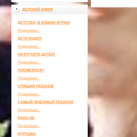
ДЕТСКИЙ ЮМОР
ДЕТСТВО, В КУБИКИ ИГРАЮ
Подробнее...
ДЕТИ ВИДЯТ
Подробнее...
НЕ РУГАЙТЕ ДЕТЕЙ!
Подробнее...
ПОСМЕЯЛСЯ?
Подробнее...
СПЯЩИЙ РЕБЕНОК
Подробнее...
САМЫЙ ЛЮБИМЫЙ РЕБЕНОК
Подробнее...
РАНО-ЛИ
Подробнее...
ИГРУШКИ