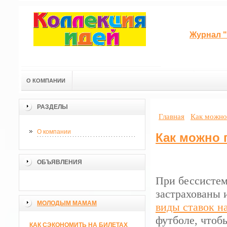
Журнал "
О КОМПАНИИ
РАЗДЕЛЫ
Главная
Как можно
О компании
Как можно 
ОБЪЯВЛЕНИЯ
При бессистем
застрахованы и
МОЛОДЫМ МАМАМ
виды ставок н
футболе
, чтоб
КАК СЭКОНОМИТЬ НА БИЛЕТАХ