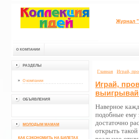
Журнал "
О КОМПАНИИ
РАЗДЕЛЫ
Главная
Играй, про
О компании
Играй, про
выигрывай 
ОБЪЯВЛЕНИЯ
Наверное кажд
подобные ему 
достаточно рас
МОЛОДЫМ МАМАМ
открыть такой
реальное откр
КАК СЭКОНОМИТЬ НА БИЛЕТАХ