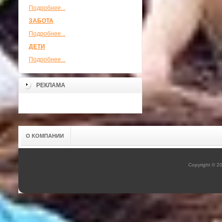
Подробнее...
ЗАБОТА
Подробнее...
ДЕТИ
Подробнее...
РЕКЛАМА
О КОМПАНИИ
Copyright © 2