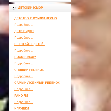
ДЕТСКИЙ ЮМОР
ДЕТСТВО, В КУБИКИ ИГРАЮ
Подробнее...
ДЕТИ ВИДЯТ
Подробнее...
НЕ РУГАЙТЕ ДЕТЕЙ!
Подробнее...
ПОСМЕЯЛСЯ?
Подробнее...
СПЯЩИЙ РЕБЕНОК
Подробнее...
САМЫЙ ЛЮБИМЫЙ РЕБЕНОК
Подробнее...
РАНО-ЛИ
Подробнее...
ИГРУШКИ