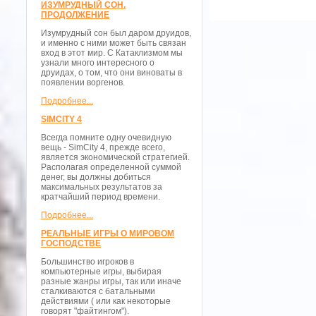
ИЗУМРУДНЫЙ СОН.
ПРОДОЛЖЕНИЕ
Изумрудный сон был даром друидов,
и именно с ними может быть связан
вход в этот мир. С Катаклизмом мы
узнали много интересного о
друидах, о том, что они виноваты в
появлении воргенов.
Подробнее...
SIMCITY 4
Всегда помните одну очевидную
вещь - SimCity 4, прежде всего,
является экономической стратегией.
Располагая определенной суммой
денег, вы должны добиться
максимальных результатов за
кратчайший период времени.
Подробнее...
РЕАЛЬНЫЕ ИГРЫ О МИРОВОМ
ГОСПОДСТВЕ
Большинство игроков в
компьютерные игры, выбирая
разные жанры игры, так или иначе
сталкиваются с батальными
действиями ( или как некоторые
говорят "файтингом").