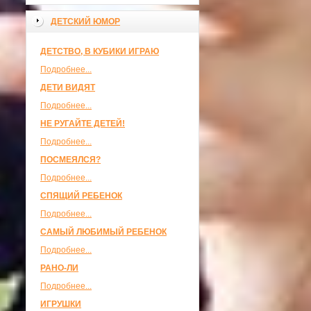
ДЕТСКИЙ ЮМОР
ДЕТСТВО, В КУБИКИ ИГРАЮ
Подробнее...
ДЕТИ ВИДЯТ
Подробнее...
НЕ РУГАЙТЕ ДЕТЕЙ!
Подробнее...
ПОСМЕЯЛСЯ?
Подробнее...
СПЯЩИЙ РЕБЕНОК
Подробнее...
САМЫЙ ЛЮБИМЫЙ РЕБЕНОК
Подробнее...
РАНО-ЛИ
Подробнее...
ИГРУШКИ