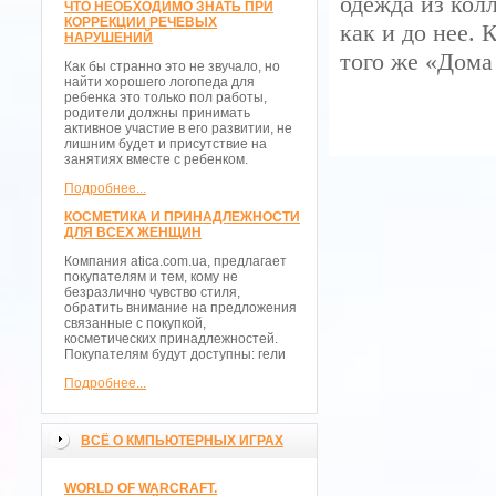
одежда из кол
ЧТО НЕОБХОДИМО ЗНАТЬ ПРИ
КОРРЕКЦИИ РЕЧЕВЫХ
как и до нее.
НАРУШЕНИЙ
того же «Дома
Как бы странно это не звучало, но
найти хорошего логопеда для
ребенка это только пол работы,
родители должны принимать
активное участие в его развитии, не
лишним будет и присутствие на
занятиях вместе с ребенком.
Подробнее...
КОСМЕТИКА И ПРИНАДЛЕЖНОСТИ
ДЛЯ ВСЕХ ЖЕНЩИН
Компания atica.com.ua, предлагает
покупателям и тем, кому не
безразлично чувство стиля,
обратить внимание на предложения
связанные с покупкой,
косметических принадлежностей.
Покупателям будут доступны: гели
Подробнее...
ВСЁ О КМПЬЮТЕРНЫХ ИГРАХ
WORLD OF WARCRAFT.