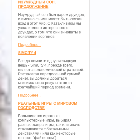
ИЗУМРУДНЫЙ СОН.
ПРОДОЛЖЕНИЕ
Изумрудный сон был даром друидов,
и именно с ними может быть связан
вход в этот мир. С Катаклизмом мы
узнали много интересного о
друидах, о том, что они виноваты в
появлении воргенов.
Подробнее...
SIMCITY 4
Всегда помните одну очевидную
вещь - SimCity 4, прежде всего,
является экономической стратегией.
Располагая определенной суммой
денег, вы должны добиться
максимальных результатов за
кратчайший период времени.
Подробнее...
РЕАЛЬНЫЕ ИГРЫ О МИРОВОМ
ГОСПОДСТВЕ
Большинство игроков в
компьютерные игры, выбирая
разные жанры игры, так или иначе
сталкиваются с батальными
действиями ( или как некоторые
говорят "файтингом").