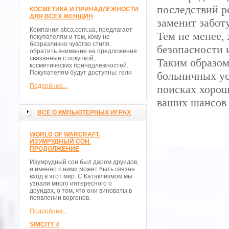
последствий р
КОСМЕТИКА И ПРИНАДЛЕЖНОСТИ
ДЛЯ ВСЕХ ЖЕНЩИН
заменит забот
Компания atica.com.ua, предлагает
Тем не менее, 
покупателям и тем, кому не
безразлично чувство стиля,
безопасности 
обратить внимание на предложения
связанные с покупкой,
Таким образом
косметических принадлежностей.
Покупателям будут доступны: гели
больничных ус
Подробнее...
поисках хорош
ваших шансов н
ВСЁ О КМПЬЮТЕРНЫХ ИГРАХ
WORLD OF WARCRAFT.
ИЗУМРУДНЫЙ СОН.
ПРОДОЛЖЕНИЕ
Изумрудный сон был даром друидов,
и именно с ними может быть связан
вход в этот мир. С Катаклизмом мы
узнали много интересного о
друидах, о том, что они виноваты в
появлении воргенов.
Подробнее...
SIMCITY 4