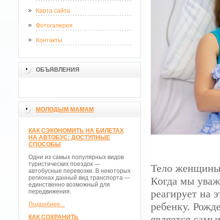
Карта сайта
Фотогалерея
Контакты
ОБЪЯВЛЕНИЯ
МОЛОДЫМ МАМАМ
КАК СЭКОНОМИТЬ НА БИЛЕТАХ
НА АВТОБУС: ДОСТУПНЫЕ
СПОСОБЫ
Одни из самых популярных видов
туристических поездок —
Тело женщины 
автобусные перевозки. В некоторых
регионах данный вид транспорта —
Когда мы уваж
единственно возможный для
реагирует на э
передвижения.
ребенку. Рожд
Подробнее...
является самы
КАК СОХРАНИТЬ