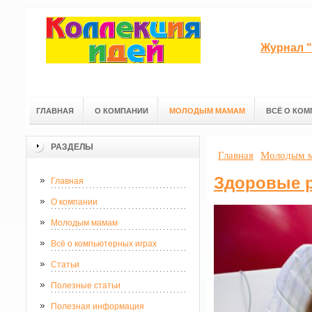
Журнал "
ГЛАВНАЯ
О КОМПАНИИ
МОЛОДЫМ МАМАМ
ВСЁ О КОМ
РАЗДЕЛЫ
Главная
Молодым 
Здоровые 
Главная
О компании
Молодым мамам
Всё о компьютерных играх
Статьи
Полезные статьи
Полезная информация