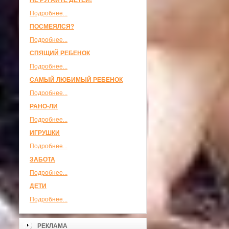
НЕ РУГАЙТЕ ДЕТЕЙ!
Подробнее...
ПОСМЕЯЛСЯ?
Подробнее...
СПЯЩИЙ РЕБЕНОК
Подробнее...
САМЫЙ ЛЮБИМЫЙ РЕБЕНОК
Подробнее...
РАНО-ЛИ
Подробнее...
ИГРУШКИ
Подробнее...
ЗАБОТА
Подробнее...
ДЕТИ
Подробнее...
РЕКЛАМА