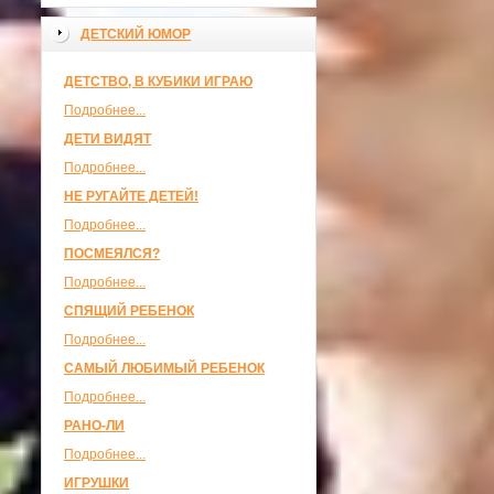
ДЕТСКИЙ ЮМОР
ДЕТСТВО, В КУБИКИ ИГРАЮ
Подробнее...
ДЕТИ ВИДЯТ
Подробнее...
НЕ РУГАЙТЕ ДЕТЕЙ!
Подробнее...
ПОСМЕЯЛСЯ?
Подробнее...
СПЯЩИЙ РЕБЕНОК
Подробнее...
САМЫЙ ЛЮБИМЫЙ РЕБЕНОК
Подробнее...
РАНО-ЛИ
Подробнее...
ИГРУШКИ