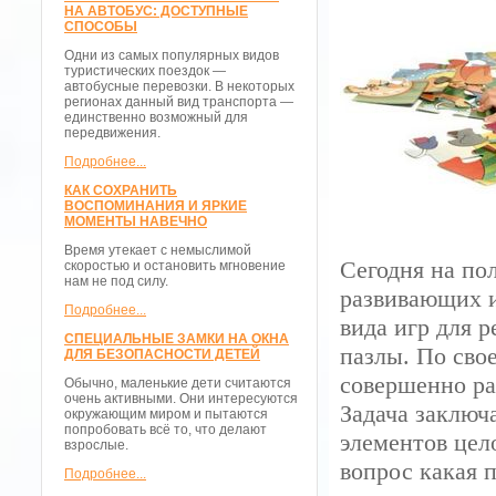
НА АВТОБУС: ДОСТУПНЫЕ
СПОСОБЫ
Одни из самых популярных видов
туристических поездок —
автобусные перевозки. В некоторых
регионах данный вид транспорта —
единственно возможный для
передвижения.
Подробнее...
КАК СОХРАНИТЬ
ВОСПОМИНАНИЯ И ЯРКИЕ
МОМЕНТЫ НАВЕЧНО
Время утекает с немыслимой
Сегодня на по
скоростью и остановить мгновение
нам не под силу.
развивающих и
Подробнее...
вида игр для 
СПЕЦИАЛЬНЫЕ ЗАМКИ НА ОКНА
пазлы. По сво
ДЛЯ БЕЗОПАСНОСТИ ДЕТЕЙ
совершенно ра
Обычно, маленькие дети считаются
очень активными. Они интересуются
Задача заключ
окружающим миром и пытаются
попробовать всё то, что делают
элементов цел
взрослые.
вопрос какая п
Подробнее...