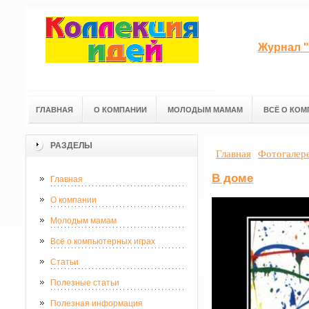
Журнал "
ГЛАВНАЯ
О КОМПАНИИ
МОЛОДЫМ МАМАМ
ВСЁ О КОМ
РАЗДЕЛЫ
Главная
Фотогалер
В доме
Главная
О компании
Молодым мамам
Всё о компьютерных играх
Статьи
Полезные статьи
Полезная информация