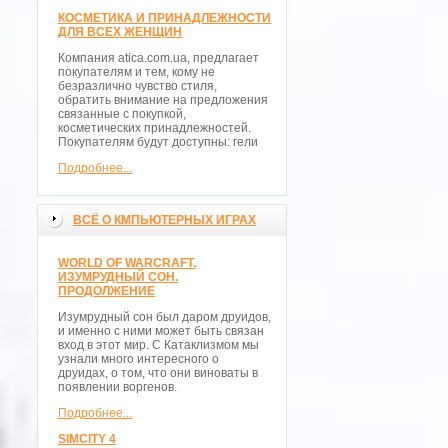
КОСМЕТИКА И ПРИНАДЛЕЖНОСТИ
ДЛЯ ВСЕХ ЖЕНЩИН
Компания atica.com.ua, предлагает
покупателям и тем, кому не
безразлично чувство стиля,
обратить внимание на предложения
связанные с покупкой,
косметических принадлежностей.
Покупателям будут доступны: гели
Подробнее...
ВСЁ О КМПЬЮТЕРНЫХ ИГРАХ
WORLD OF WARCRAFT.
ИЗУМРУДНЫЙ СОН.
ПРОДОЛЖЕНИЕ
Изумрудный сон был даром друидов,
и именно с ними может быть связан
вход в этот мир. С Катаклизмом мы
узнали много интересного о
друидах, о том, что они виноваты в
появлении воргенов.
Подробнее...
SIMCITY 4