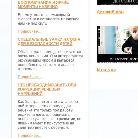
ВОСПОМИНАНИЯ И ЯРКИЕ
МОМЕНТЫ НАВЕЧНО
Детский сон
Время утекает с немыслимой
скоростью и остановить мгновение
нам не под силу.
Подробнее...
СПЕЦИАЛЬНЫЕ ЗАМКИ НА ОКНА
ДЛЯ БЕЗОПАСНОСТИ ДЕТЕЙ
Обычно, маленькие дети считаются
очень активными. Они интересуются
окружающим миром и пытаются
попробовать всё то, что делают
взрослые.
В натуре
Подробнее...
ЧТО НЕОБХОДИМО ЗНАТЬ ПРИ
КОРРЕКЦИИ РЕЧЕВЫХ
НАРУШЕНИЙ
Как бы странно это не звучало, но
найти хорошего логопеда для
ребенка это только пол работы,
родители должны принимать
активное участие в его развитии, не
лишним будет и присутствие на
занятиях вместе с ребенком.
Подробнее...