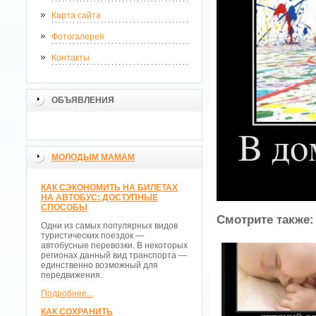
Карта сайта
Фотогалерея
Контакты
ОБЪЯВЛЕНИЯ
МОЛОДЫМ МАМАМ
КАК СЭКОНОМИТЬ НА БИЛЕТАХ
НА АВТОБУС: ДОСТУПНЫЕ
СПОСОБЫ
Смотрите также:
Одни из самых популярных видов
туристических поездок —
автобусные перевозки. В некоторых
регионах данный вид транспорта —
единственно возможный для
передвижения.
Подробнее...
КАК СОХРАНИТЬ