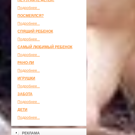
НЕ РУГАЙТЕ ДЕТЕЙ!
Подробнее...
ПОСМЕЯЛСЯ?
Подробнее...
СПЯЩИЙ РЕБЕНОК
Подробнее...
САМЫЙ ЛЮБИМЫЙ РЕБЕНОК
Подробнее...
РАНО-ЛИ
Подробнее...
ИГРУШКИ
Подробнее...
ЗАБОТА
Подробнее...
ДЕТИ
Подробнее...
РЕКЛАМА