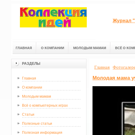
Журнал "
ГЛАВНАЯ
О КОМПАНИИ
МОЛОДЫМ МАМАМ
ВСЁ О КОМ
РАЗДЕЛЫ
Главная
Фотогалер
Молодая мама у
Главная
О компании
Молодым мамам
Всё о компьютерных играх
Статьи
Полезные статьи
Полезная информация