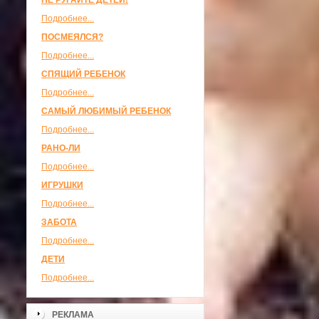
НЕ РУГАЙТЕ ДЕТЕЙ!
Подробнее...
ПОСМЕЯЛСЯ?
Подробнее...
СПЯЩИЙ РЕБЕНОК
Подробнее...
САМЫЙ ЛЮБИМЫЙ РЕБЕНОК
Подробнее...
РАНО-ЛИ
Подробнее...
ИГРУШКИ
Подробнее...
ЗАБОТА
Подробнее...
ДЕТИ
Подробнее...
РЕКЛАМА