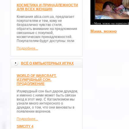
КОСМЕТИКА И ПРИНАДЛЕЖНОСТИ
ДЛЯ ВСЕХ ЖЕНЩИН
Компания atica.com.ua, предлагает
покупателям и тем, кому не
безразлично чувство стиля,
обратить внимание на предложения
Мама, можно
связанные с покупкой,
косметических принадлежностей.
Покупателям будут доступны: гели
Подробнее...
ВСЁ О КМПЬЮТЕРНЫХ ИГРАХ
WORLD OF WARCRAFT.
ИЗУМРУДНЫЙ СОН.
ПРОДОЛЖЕНИЕ
Изумрудный сон был даром друидов,
и именно с ними может быть связан
вход в этот мир. С Катаклизмом мы
узнали много интересного о
друидах, о том, что они виноваты в
появлении воргенов.
Подробнее...
SIMCITY 4