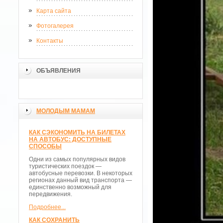
Карта сайта
Фотогалерея
Контакты
ОБЪЯВЛЕНИЯ
МОЛОДЫМ МАМАМ
КАК СЭКОНОМИТЬ НА БИЛЕТАХ
НА АВТОБУС: ДОСТУПНЫЕ
СПОСОБЫ
Одни из самых популярных видов
туристических поездок —
автобусные перевозки. В некоторых
регионах данный вид транспорта —
единственно возможный для
передвижения.
Подробнее...
КАК СОХРАНИТЬ