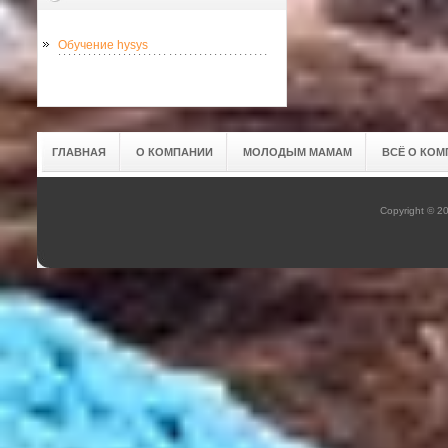
Обучение hysys
ГЛАВНАЯ
О КОМПАНИИ
МОЛОДЫМ МАМАМ
ВСЁ О КОМ
Copyright © 2