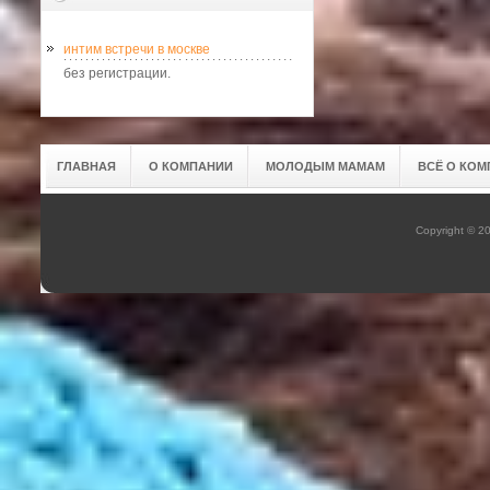
интим встречи в москве
без регистрации.
ГЛАВНАЯ
О КОМПАНИИ
МОЛОДЫМ МАМАМ
ВСЁ О КОМ
Copyright © 2