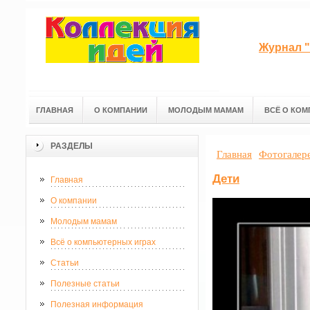
Журнал "
ГЛАВНАЯ
О КОМПАНИИ
МОЛОДЫМ МАМАМ
ВСЁ О КОМ
РАЗДЕЛЫ
Главная
Фотогалер
Дети
Главная
О компании
Молодым мамам
Всё о компьютерных играх
Статьи
Полезные статьи
Полезная информация