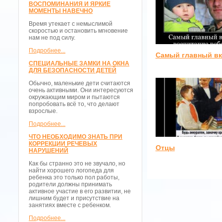
ВОСПОМИНАНИЯ И ЯРКИЕ
МОМЕНТЫ НАВЕЧНО
Время утекает с немыслимой
скоростью и остановить мгновение
нам не под силу.
Подробнее...
Самый главный в
СПЕЦИАЛЬНЫЕ ЗАМКИ НА ОКНА
ДЛЯ БЕЗОПАСНОСТИ ДЕТЕЙ
Обычно, маленькие дети считаются
очень активными. Они интересуются
окружающим миром и пытаются
попробовать всё то, что делают
взрослые.
Подробнее...
ЧТО НЕОБХОДИМО ЗНАТЬ ПРИ
КОРРЕКЦИИ РЕЧЕВЫХ
Отцы
НАРУШЕНИЙ
Как бы странно это не звучало, но
найти хорошего логопеда для
ребенка это только пол работы,
родители должны принимать
активное участие в его развитии, не
лишним будет и присутствие на
занятиях вместе с ребенком.
Подробнее...