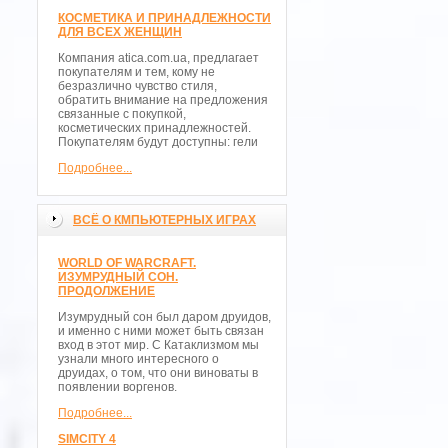
КОСМЕТИКА И ПРИНАДЛЕЖНОСТИ
ДЛЯ ВСЕХ ЖЕНЩИН
Компания atica.com.ua, предлагает
покупателям и тем, кому не
безразлично чувство стиля,
обратить внимание на предложения
связанные с покупкой,
косметических принадлежностей.
Покупателям будут доступны: гели
Подробнее...
ВСЁ О КМПЬЮТЕРНЫХ ИГРАХ
WORLD OF WARCRAFT.
ИЗУМРУДНЫЙ СОН.
ПРОДОЛЖЕНИЕ
Изумрудный сон был даром друидов,
и именно с ними может быть связан
вход в этот мир. С Катаклизмом мы
узнали много интересного о
друидах, о том, что они виноваты в
появлении воргенов.
Подробнее...
SIMCITY 4