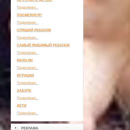
НЕ РУГАЙТЕ ДЕТЕЙ!
Подробнее...
ПОСМЕЯЛСЯ?
Подробнее...
СПЯЩИЙ РЕБЕНОК
Подробнее...
САМЫЙ ЛЮБИМЫЙ РЕБЕНОК
Подробнее...
РАНО-ЛИ
Подробнее...
ИГРУШКИ
Подробнее...
ЗАБОТА
Подробнее...
ДЕТИ
Подробнее...
РЕКЛАМА